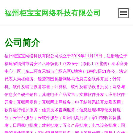
福州柜宝宝网络科技有限公司
公司简介
福州柜宝宝网络科技有限公司成立于2019年11月19日，注册地位于
福建省福州市晋安区岳峰镇化工路236号（原化工路北侧）泰禾商务
中心一区（东二环泰禾城市广场东区C地块）1#楼3层11办公，法定
代表人为杨继涛。经营范围包括网络与信息安全软件开发；计算
机、软件及辅助设备零售；计算机、软件及辅助设备批发；网络与
信息安全硬件销售；其他电子产品零售；支撑软件开发；应用软件
开发；互联网零售；互联网上网服务；电子结算系统开发及应用；
软件运行维护服务；信息技术咨询服务；信息处理和存储支持服
务；云平台服务；云软件服务；厨房用具批发；家用视听装备批
发；日用家电批发；建材批发；五金产品批发；电气设备批发；国
际贸易代理服务；国内贸易代理服务；网上贸易代理；贸易中介代