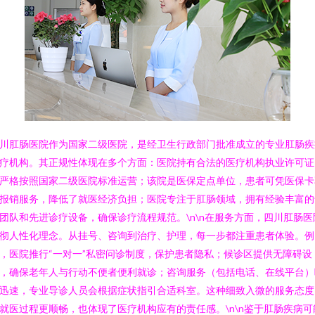
川肛肠医院作为国家二级医院，是经卫生行政部门批准成立的专业肛肠疾
疗机构。其正规性体现在多个方面：医院持有合法的医疗机构执业许可证
严格按照国家二级医院标准运营；该院是医保定点单位，患者可凭医保卡
报销服务，降低了就医经济负担；医院专注于肛肠领域，拥有经验丰富的
团队和先进诊疗设备，确保诊疗流程规范。\n\n在服务方面，四川肛肠医
彻人性化理念。从挂号、咨询到治疗、护理，每一步都注重患者体验。例
，医院推行“一对一”私密问诊制度，保护患者隐私；候诊区提供无障碍设
，确保老年人与行动不便者便利就诊；咨询服务（包括电话、在线平台）
迅速，专业导诊人员会根据症状指引合适科室。这种细致入微的服务态度
就医过程更顺畅，也体现了医疗机构应有的责任感。\n\n鉴于肛肠疾病可