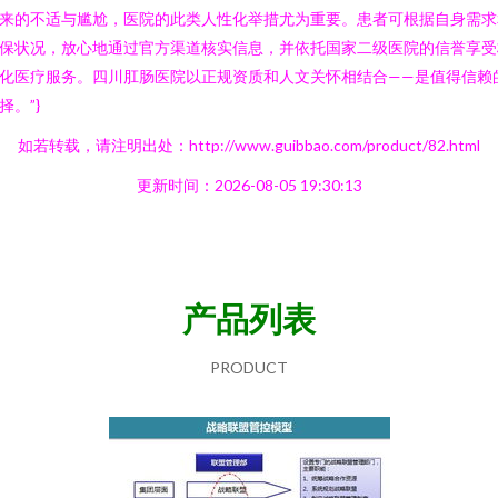
来的不适与尴尬，医院的此类人性化举措尤为重要。患者可根据自身需求
保状况，放心地通过官方渠道核实信息，并依托国家二级医院的信誉享受
化医疗服务。四川肛肠医院以正规资质和人文关怀相结合——是值得信赖
择。”}
如若转载，请注明出处：http://www.guibbao.com/product/82.html
更新时间：2026-08-05 19:30:13
产品列表
PRODUCT