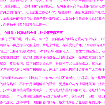
”。更重要的是，这种形象转变的核心，是将服务从高高在上的“殿堂”迁
户身边的“客厅”。无论是通过移动APP、智能客服，还是专业的客户经理
，金融服务的物理与心理边界被不断打破，让金融不再是遥不可及的复杂
，而是触手可及的日常生活助手。
、 心服务：以真诚和专业，让关怀无微不至
心服务”强调的是一种以客户为中心、发自内心的服务态度与专业能力。它
着服务不再是标准化的流程，而是个性化、有温度的关怀。“金融服务送
”正是“心服务”的极致体现。对于行动不便的老人、工作繁忙的企业主、
远地区的居民，客户经理携带移动设备上门办理业务，提供面对面的资产
建议、贷款咨询、防诈骗知识普及等，将便利与安心直接送达。这背后，
客户需求的深度洞察与积极响应，体现了金融机构的社会责任与人文关怀
“咨询服务3538888”则构建了一条7x24小时不间断的“心”桥梁。这个易于
的服务热线，不仅仅是问题解答的通道，更是客户与专业理财顾问、贷款
、技术支援直接沟通的快速入口。无论是对产品细节的疑问，还是对市场
的困惑，一个电话就能连接到专业的“金融管家”，获得及时、准确、贴心
答与建议。这种即时、便捷的咨询服务，极大地降低了金融服务的获取门