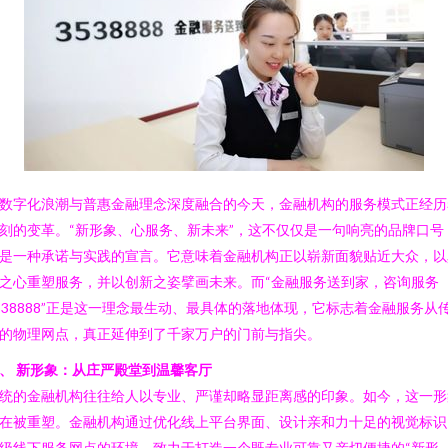
数字化浪潮与普惠金融理念深度融合的今天，金融机构的服务模式正经历
刻的变革。“新形象、心服务、新未来”，这不仅仅是一句响亮的品牌口号
是一种承诺与实践的宣言。它意味着金融机构正以崭新面貌贴近大众，以
之心重塑服务，并以创新之姿擘画未来。而“金融服务送到家，咨询服务
538888”正是这一理念最生动、最具体的落地体现，它标志着金融服务从
的物理网点，真正延伸到了千家万户的门前与指尖。
、 新形象：从庄严殿堂到温馨客厅
统的金融机构往往给人以专业、严谨却略显距离感的印象。如今，这一形
在被重塑。金融机构通过优化线上平台界面、设计亲和力十足的视觉标识
级线下服务网点的环境，致力于打造一个既专业可靠又亲切便捷的“新形