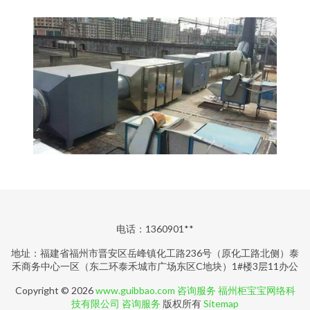
电话：1360901**
地址：福建省福州市晋安区岳峰镇化工路236号（原化工路北侧）泰
禾商务中心一区（东二环泰禾城市广场东区C地块）1#楼3层11办公
Copyright © 2026
www.guibbao.com
咨询服务
福州柜宝宝网络科
技有限公司
咨询服务
版权所有
Sitemap