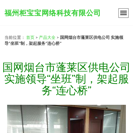
福州柜宝宝网络科技有限公司
当前位置：
首页
>
产品大全
>
国网烟台市蓬莱区供电公司 实施领
导“坐班”制，架起服务“连心桥”
国网烟台市蓬莱区供电公司
实施领导“坐班”制，架起服
务“连心桥”