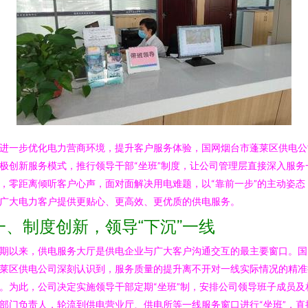
进一步优化电力营商环境，提升客户服务体验，国网烟台市蓬莱区供电公
极创新服务模式，推行领导干部“坐班”制度，让公司管理层直接深入服务
，零距离倾听客户心声，面对面解决用电难题，以“靠前一步”的主动姿态
广大电力客户提供更贴心、更高效、更优质的供电服务。
一、制度创新，领导“下沉”一线
期以来，供电服务大厅是供电企业与广大客户沟通交互的最主要窗口。国
莱区供电公司深刻认识到，服务质量的提升离不开对一线实际情况的精准
。为此，公司决定实施领导干部定期“坐班”制，安排公司领导班子成员及
部门负责人，轮流到供电营业厅、供电所等一线服务窗口进行“坐班”，直