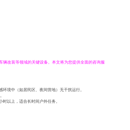
种车辆改装等领域的关键设备。本文将为您提供全面的咨询服
敏感环境中（如居民区、夜间营地）无干扰运行。
。
0小时以上，适合长时间户外任务。