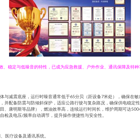
高效、稳定与低噪音的特性，已成为应急救援、户外作业、通讯保障及特
体与减震底座，运行时噪音通常低于65分贝（距设备7米处），确保在
，并配备防震与防倾斜保护，适应公路行驶与复杂路况，确保供电稳定性
田、康明斯等品牌），燃油效率高，连续运行时间长，维护周期可达50
自检及电压/频率自动调节，提升操作便捷性与安全性。
明、医疗设备及通讯系统。