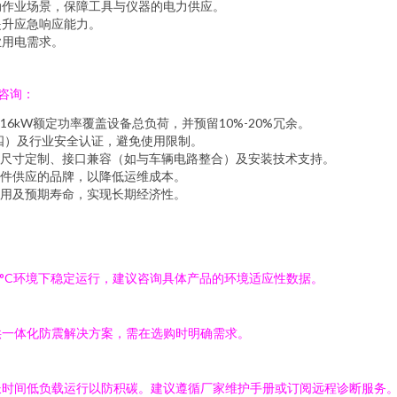
动作业场景，保障工具与仪器的电力供应。
提升应急响应能力。
业用电需求。
咨询：
6kW额定功率覆盖设备总负荷，并预留10%-20%冗余。
四）及行业安全认证，避免使用限制。
尺寸定制、接口兼容（如与车辆电路整合）及安装技术支持。
件供应的品牌，以降低运维成本。
用及预期寿命，实现长期经济性。
）
50°C环境下稳定运行，建议咨询具体产品的环境适应性数据。
供一体化防震解决方案，需在选购时明确需求。
长时间低负载运行以防积碳。建议遵循厂家维护手册或订阅远程诊断服务