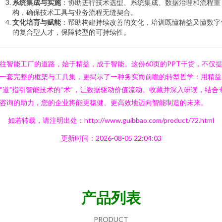
系统集成与实施
：协助进行技术选型、系统集成、数据治理和流程重
构，确保技术工具与业务流程无缝契合。
文化培育与赋能
：帮助构建持续改善的文化，培训既懂精益又懂数字
的复合型人才，保障转型的可持续性。
往智能工厂的道路，始于精益，成于智能。这份60页的PPT干货，不仅
一套完整的框架与工具集，更揭示了一种务实而前瞻的转型哲学：用精益
“道”指引智能技术的“术”，让数据驱动价值流动。收藏并深入研读，结合
咨询的助力，您的企业将能更稳健、更高效地迈向智能制造的未来。
如若转载，请注明出处：http://www.guibbao.com/product/72.html
更新时间：2026-08-05 22:04:03
产品列表
PRODUCT