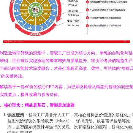
制造业转型升级的浪潮中，智能工厂已成为核心方向。单纯的自动化与信
堆砌，往往难以实现预期的降本增效与质量提升。将历经考验的精益生产
与前沿的智能技术深度融合，才是打造真正高效、柔性、可持续的“智能
”的关键路径。
解读基于一份60页的核心PPT内容，为您系统梳理从精益到智能的演进
实践要点，极具收藏与参考价值。
、核心理念：精益是基石，智能是加速器
误区澄清
：智能工厂并非无人工厂，其核心目标是价值流的最优化。
益思想所强调的消除浪费（Muda）、保持流动、依靠需求拉动等原
则，是智能系统设计与运行的灵魂。没有精益化的流程，智能化只会
快地生产浪费。