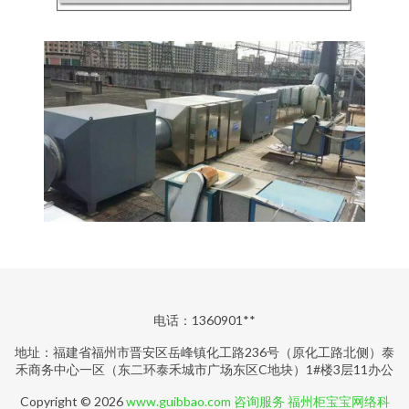
电话：1360901**
地址：福建省福州市晋安区岳峰镇化工路236号（原化工路北侧）泰
禾商务中心一区（东二环泰禾城市广场东区C地块）1#楼3层11办公
Copyright © 2026
www.guibbao.com
咨询服务
福州柜宝宝网络科