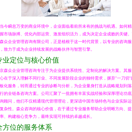
当今瞬息万变的商业环境中，企业面临着前所未有的挑战与机遇。如何精
握市场脉搏、优化内部运营、激发组织活力，成为决定企业成败的关键。
森众企业管理咨询有限公司，正是植根于这一时代背景，以专业的咨询服
，致力于成为企业持续发展的战略伙伴与智慧引擎。
专业定位与核心价值
京森众企业管理咨询专注于为企业提供系统性、定制化的解决方案。其服
心在于深入理解不同行业、不同发展阶段企业的独特需求，摒弃“一刀切”
板化服务，转而通过专业的诊断与分析，为企业量身打造从战略规划到落
行的全链条咨询方案。公司汇聚了一批拥有丰富实战经验和深厚理论功底
询顾问，他们不仅精通现代管理理论，更深谙中国市场特色与企业实际运
复杂性。森众咨询的核心价值，在于通过专业服务帮助企业明晰方向、提
率、构建核心竞争力，最终实现可持续的卓越成长。
全方位的服务体系