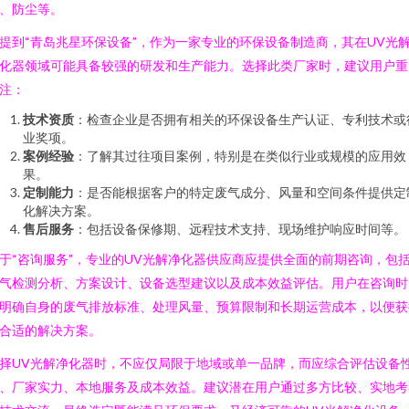
、防尘等。
提到“青岛兆星环保设备”，作为一家专业的环保设备制造商，其在UV光
化器领域可能具备较强的研发和生产能力。选择此类厂家时，建议用户重
注：
技术资质
：检查企业是否拥有相关的环保设备生产认证、专利技术或
业奖项。
案例经验
：了解其过往项目案例，特别是在类似行业或规模的应用效
果。
定制能力
：是否能根据客户的特定废气成分、风量和空间条件提供定
化解决方案。
售后服务
：包括设备保修期、远程技术支持、现场维护响应时间等。
于“咨询服务”，专业的UV光解净化器供应商应提供全面的前期咨询，包
气检测分析、方案设计、设备选型建议以及成本效益评估。用户在咨询时
明确自身的废气排放标准、处理风量、预算限制和长期运营成本，以便获
合适的解决方案。
择UV光解净化器时，不应仅局限于地域或单一品牌，而应综合评估设备
、厂家实力、本地服务及成本效益。建议潜在用户通过多方比较、实地考