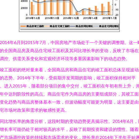
2014年6月到2015年7月，中国房地产市场处于一个关键的调整期。这一
的全国商品房及商品住宅竣工面积及其同比增长率的变动，反映了市场在
调控、供需关系变化和宏观经济环境等多重因素影响下的动态趋势。
竣工面积的绝对量来看，全国商品房和商品住宅的竣工面积总体呈现波动
的态势。2014年下半年，受前期开发周期的影响，竣工面积保持相对平
。进入2015年，随着部分项目的集中交付，竣工面积在年初有所上升，
年中达到阶段性的高点。商品住宅作为商品房的主要组成部分，其竣工面
变化趋势与商品房整体基本一致，但波动幅度可能更为明显，这主要是由
宅市场对政策和需求的敏感性更高。
同比增长率的角度分析，这段时期的变动趋势更具揭示性。2014年6月，
增长率可能仍处于相对较高的水平，反映了前期投资和建设的惯性。随着
产市场调控政策的持续和市场需求的变化，增长率在2014年下半年开始